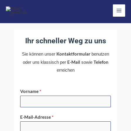
Zum
Inhalt
Main
springen
Men
Ihr schneller Weg zu uns
Kontaktformular
Sie können unser
benutzen
E-Mail
Telefon
oder uns klassisch per
sowie
erreichen
Vorname
*
E-Mail-Adresse
*